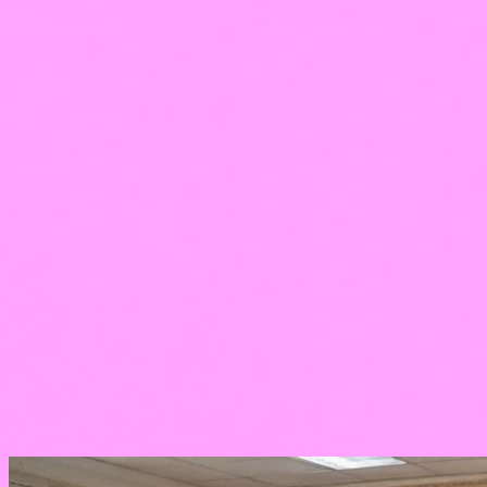
города с филиалами по всей России
рейтинг 4,9 — более 2510 положительных отзывов
Журнал