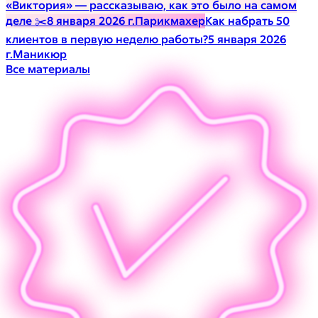
«Виктория» — рассказываю, как это было на самом
деле ✂️
8 января 2026 г.
Парикмахер
Как набрать 50
клиентов в первую неделю работы?
5 января 2026
г.
Маникюр
Все материалы