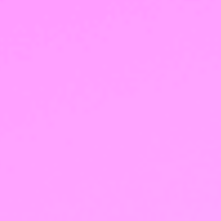
Депиляция
Перманентный макияж
Не можете определиться с профессией?
Пятиминутный тест выявит сильные стороны
и поможет подобрать подходящие профессии
Найти себя в бьюти