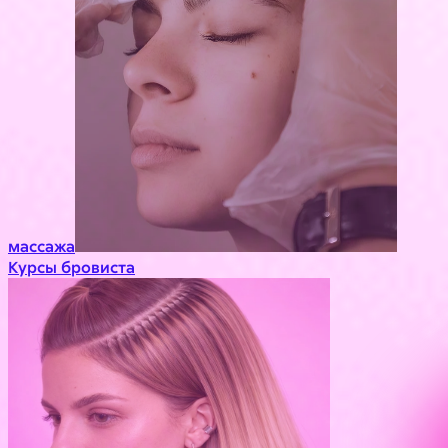
массажа
Курсы бровиста