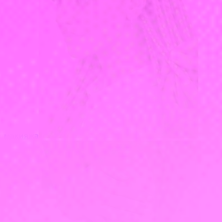
макияжа