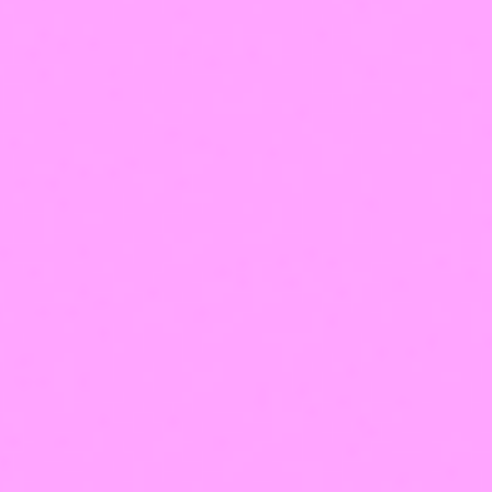
Данные о профессии отобразятся в федеральном
реестре и на портале Госуслуг
52
Посмотреть как это будет