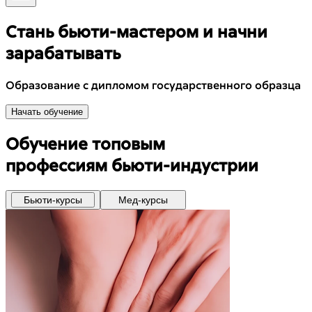
Стань бьюти-мастером и начни
зарабатывать
Образование с дипломом государственного образца
Начать обучение
Обучение топовым
профессиям бьюти-индустрии
Бьюти-курсы
Мед-курсы