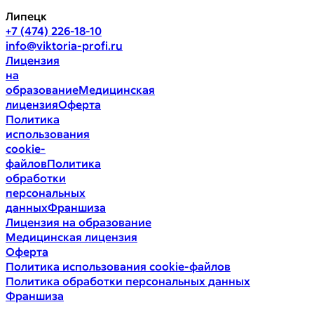
Липецк
+7 (474) 226-18-10
info@viktoria-profi.ru
Лицензия
на
образование
Медицинская
лицензия
Оферта
Политика
использования
cookie-
файлов
Политика
обработки
персональных
данных
Франшиза
Лицензия на образование
Медицинская лицензия
Оферта
Политика использования cookie-файлов
Политика обработки персональных данных
Франшиза