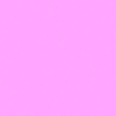
63
тысячи учеников получили профессию мечты