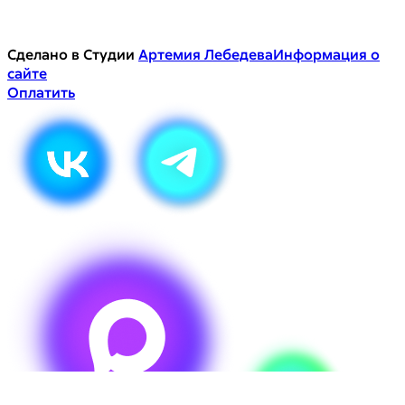
Сделано в Студии
Артемия Лебедева
Информация о
сайте
Оплатить